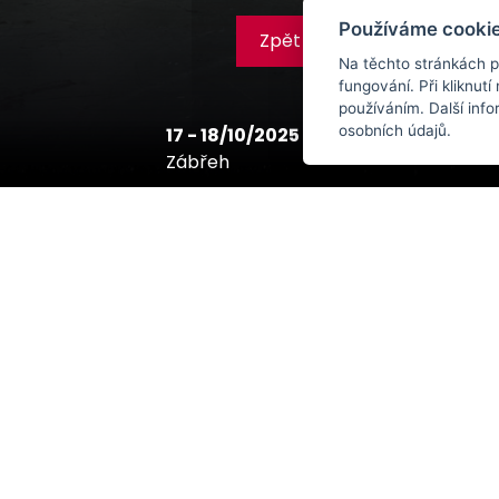
Používáme cookie
Zpět na účinkující
Na těchto stránkách p
fungování. Při kliknutí 
používáním. Další inf
osobních údajů.
17 - 18/10/2025
Zábřeh
17-18/10