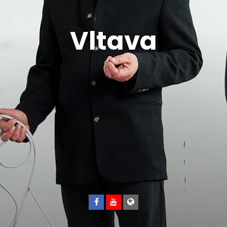
Vltava