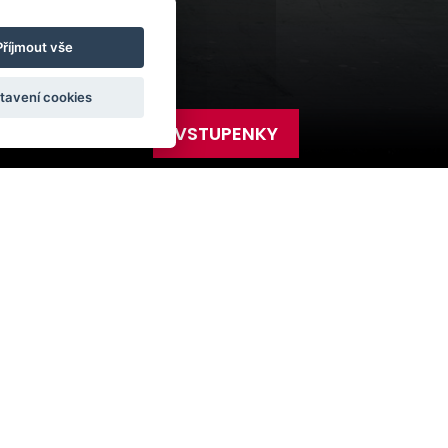
Příjmout vše
tavení cookies
VSTUPENKY
2025