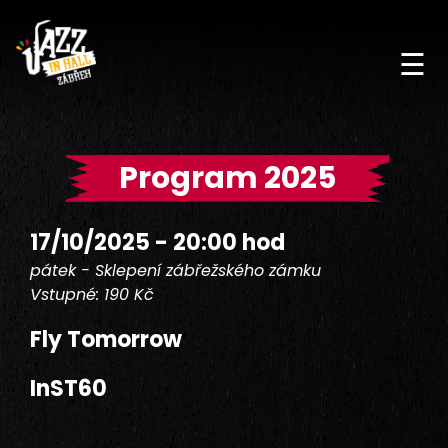
☰
Program 2025
17/10/2025 - 20:00 hod
pátek - Sklepení zábřežského zámku
Vstupné: 190 Kč
Fly Tomorrow
InST60